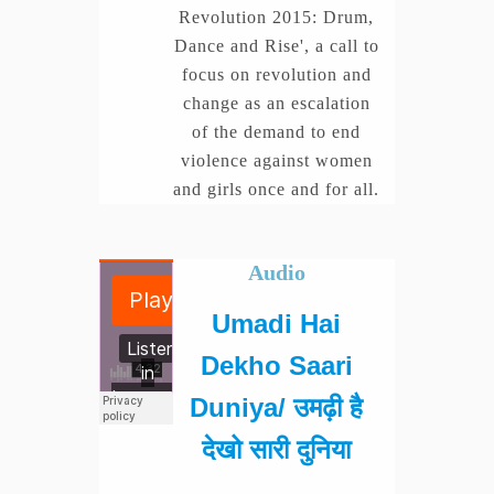
Revolution 2015: Drum,
Dance and Rise', a call to
focus on revolution and
change as an escalation
of the demand to end
violence against women
and girls once and for all.
Audio
Umadi Hai
Dekho Saari
Duniya/ उमढ़ी है
देखो सारी दुनिया