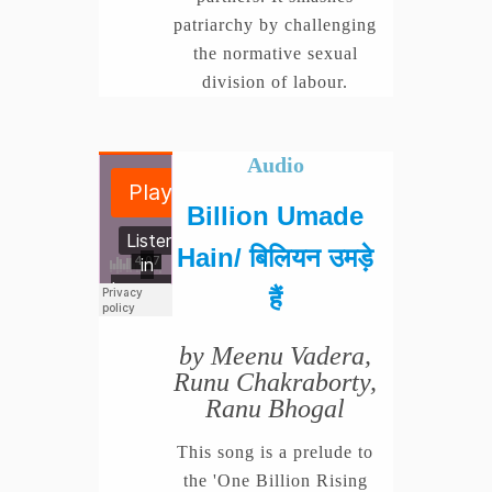
patriarchy by challenging
the normative sexual
division of labour.
Audio
Billion Umade
Hain/ बिलियन उमड़े
हैं
by Meenu Vadera,
Runu Chakraborty,
Ranu Bhogal
This song is a prelude to
the 'One Billion Rising