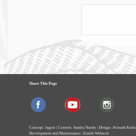
Pages
Share This Page
Concept: Jagori | Content: Amrita Nandy | Design: Avinash Kudu
Development and Maintenance: Zenith Webtech