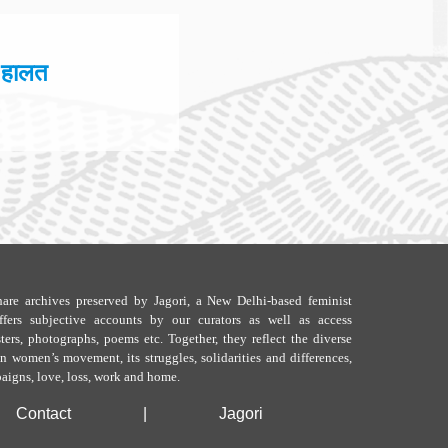
ी हालत
are archives preserved by Jagori, a New Delhi-based feminist
offers subjective accounts by our curators as well as access
ters, photographs, poems etc. Together, they reflect the diverse
 women’s movement, its struggles, solidarities and differences,
aigns, love, loss, work and home.
Contact
|
Jagori