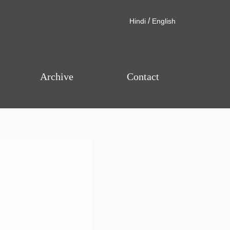
/
Hindi
English
Archive
Contact