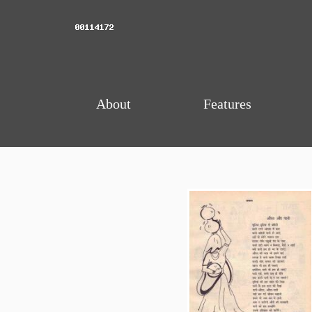
About
Features