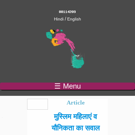
/
Hindi
English
☰ Menu
Pages
Article
मुस्लिम महिलाएं व
यौनिकता का सवाल