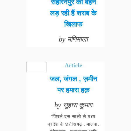
सहारनपुर की बहनें
लड़ रही हैं शराब के
खिलाफ
by मणिमाला
Article
जल, जंगल , ज़मीन
पर हमारा हक़
by सुहास कुमार
'पिछले दस सालो से मध्य
प्रदेश के छत्तीसगढ़ , मालवा,