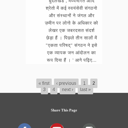
बुंदेलखंड , मध्यभारत आदि
श्रेतो में कई स्वयंसेवी संगठनो
और संस्थानों ने जंगल और
ज़मीन पर लोगो के अधिकार को
लेखर एक जबरदसत संदर्श
छेड़ा हैं । पिछले तीन सालों में
"एकता परिषद्" संगठन ने इसे
एक व्यापक जन आंदोलन का
रूप दिया हैं । ' आगे पढ़िए...
« first
‹ previous
1
2
3
4
next ›
last »
Share This Page