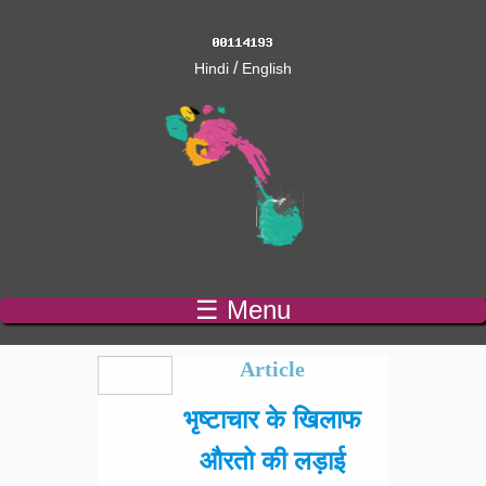
/
Hindi
English
☰ Menu
Pages
Article
भृष्टाचार के खिलाफ
औरतो की लड़ाई