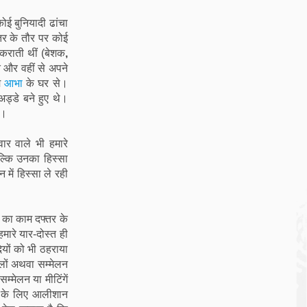
ोई बुनियादी ढांचा
तर के तौर पर कोई
 कराती थीं (बेशक
,
े और वहीं से अपने
म
आभा
के घर से।
अड्डे बने हुए थे।
ा।
वार वाले भी हमारे
बल्कि उनका हिस्सा
में हिस्सा ले रही
 का काम दफ्तर के
मारे यार-दोस्त ही
दियों को भी ठहराया
लों अथवा सम्मेलन
म्मेलन या मीटिंगें
ास के लिए आलीशान