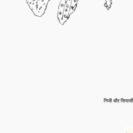
निजी और सियास