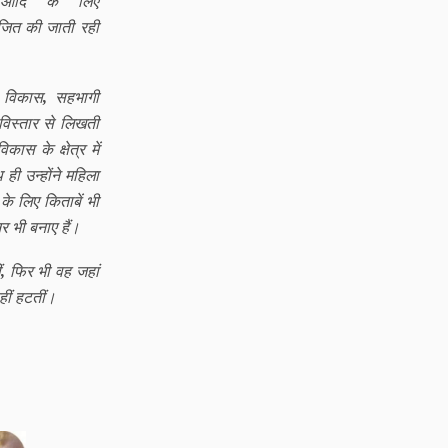
ों आदि के लिए
ोजित की जाती रही
 विकास
,
सहभागी
िस्तार से लिखती
कास के क्षेत्र में
ही उन्होंने महिला
के लिए किताबें भी
र भी बनाए हैं।
ं
,
फिर भी वह जहां
हीं हटतीं।