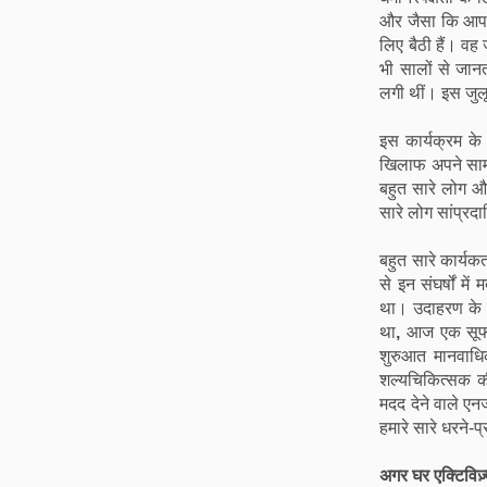
और जैसा कि आप ख
लिए बैठी हैं। व
भी सालों से जान
लगी थीं। इस जुलू
इस कार्यक्रम के
खिलाफ अपने सामूह
बहुत सारे लोग और
सारे लोग सांप्रद
बहुत सारे कार्यकर्
से इन संघर्षों म
था। उदाहरण के
था
,
आज एक सूफी 
शुरुआत मानवाधि
शल्यचिकित्सक की
मदद देने वाले एन
हमारे सारे धरने-प
अगर घर एक्टिविज़