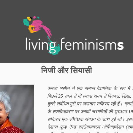
.
निजी और सियासी
कमला भसीन ने एक समाज वैज्ञानिक के रूप में 
पिछले
35
साल से भी ज़्यादा समय से विकास
,
शिक्षा
,
दूसरे संबंधित मुद्दों पर लगातार सक्रिय रही हैं। ग्रा
के सशक्तिकरण पर उनकी सरगर्मियों की शुरुआत
19
सक्रिय एक स्वैच्छिक संगठन के साथ हुई थी। इसके
नेशन्स फूड ऐण्ड एग्रीकल्चरल ऑर्गेनाइज़ेशन 