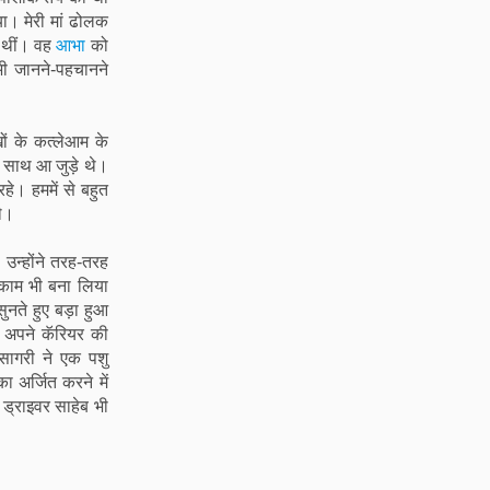
ा। मेरी मां ढोलक
 थीं। वह
आभा
को
भी जानने-पहचानने
ों के कत्लेआम के
े साथ आ जुड़े थे।
हे। हममें से बहुत
थे।
। उन्होंने तरह-तरह
र काम भी बना लिया
ुनते हुए बड़ा हुआ
ं अपने कॅरियर की
सागरी ने एक पशु
 अर्जित करने में
 ड्राइवर साहेब भी