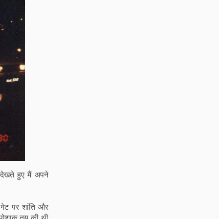
खते हुए मैं अपने
 गेट पर शांति और
द पोशाक तय की थी