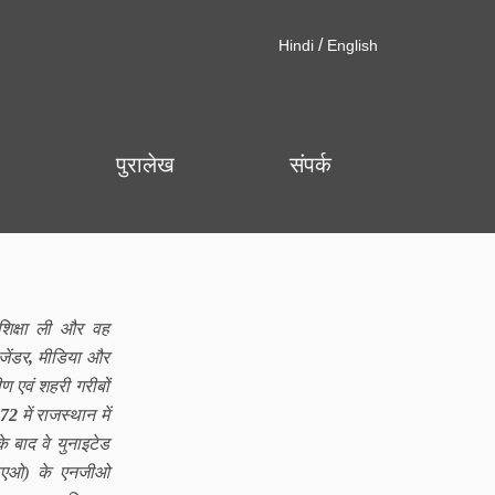
/
Hindi
English
पुरालेख
संपर्क
शिक्षा ली और वह
जेंडर
,
मीडिया और
मीण एवं शहरी गरीबों
72
में राजस्थान में
 बाद वे युनाइटेड
(एफएओ) के एनजीओ