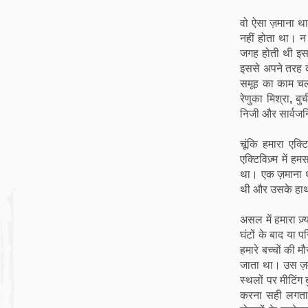
वो ऐसा ज़माना था
नहीं होता था। न
जगह होती थी इसल
इससे अपने तरह की
समूह का काम च
रेणुका मिश्रा
,
बुच
निजी और सार्वजन
चूंकि हमारा एक्ट
एक्टिविज़्म में 
था। एक ज़माना
थी और उसके हाथों
असल में हमारा ज
घंटों के बाद या 
हमारे बच्चों की म
जाता था। उस ज़म
स्थलों पर मीटिंग 
करना सही लगता थ