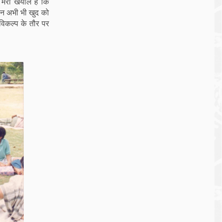
 मेरा खयाल है कि
ठन अभी भी खुद को
विकल्प के तौर पर