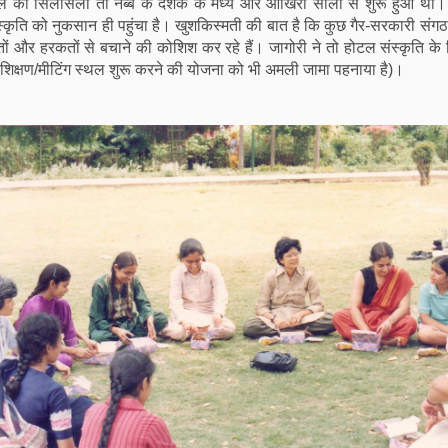
माल का सिलसिला तो नब्बे के दशक के मध्य और आखिरी सालों से शुरू हुआ था।
कृति को नुकसान ही पहुंचा है। खुशकिस्मती की बात है कि कुछ गैर-सरकारी संग
 और हरकतों से बचाने की कोशिश कर रहे हैं। जागोरी ने तो होटल संस्कृति के 
रशिक्षण/मीटिंग स्थल शुरू करने की योजना को भी अमली जामा पहनाया है)।