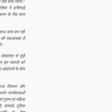
 तक काम किया।
एशिया में हाशियाई
िकरण के लिए काम
 साथ काम कर रही
की सहअध्यक्षा हैं
ैं।
ोकतंत्र से जुड़े
ातार इन सवालों को
न आंदोलनों के बीच
काऊ विकास और
ावर्धन कार्यशालाओं
ं पुरुष एवं महिला
ं
,
सांसदों
,
पुलिस