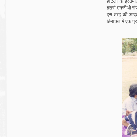
होटलों के इस्ते
इससे एनजीओ संस्
इस तरह की आदतों
हिमाचल में एक प्