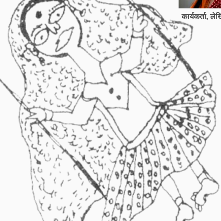
कार्यकर्ता, ल