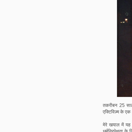
तकरीबन 25 साल प
एक्टिविज़्म के एक
मेरे खयाल में यह
धर्मनिरपेक्षता 