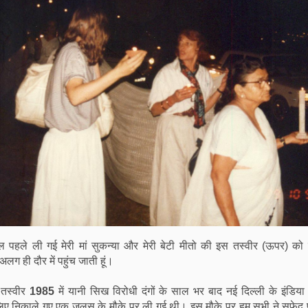
हले ली गई मेरी मां सुकन्या और मेरी बेटी मीतो की इस तस्वीर (ऊपर) को दे
 अलग ही दौर में पहुंच जाती हूं।
 तस्वीर
1985
में यानी सिख विरोधी दंगों के साल भर बाद नई दिल्ली के इंडिया
के लिए निकाले गए एक जुलूस के मौके पर ली गई थी। इस मौके पर हम सभी ने सफे