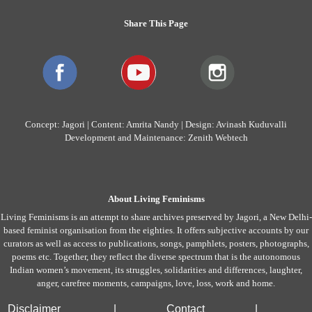
Share This Page
Concept: Jagori | Content: Amrita Nandy | Design: Avinash Kuduvalli
Development and Maintenance: Zenith Webtech
About Living Feminisms
Living Feminisms is an attempt to share archives preserved by Jagori, a New Delhi-
based feminist organisation from the eighties. It offers subjective accounts by our
curators as well as access to publications, songs, pamphlets, posters, photographs,
poems etc. Together, they reflect the diverse spectrum that is the autonomous
Indian women’s movement, its struggles, solidarities and differences, laughter,
anger, carefree moments, campaigns, love, loss, work and home.
Disclaimer
|
Contact
|