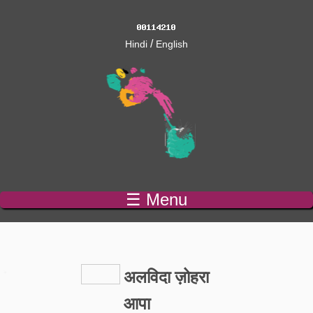
/
Hindi
English
☰ Menu
अलविदा ज़ोहरा
आपा