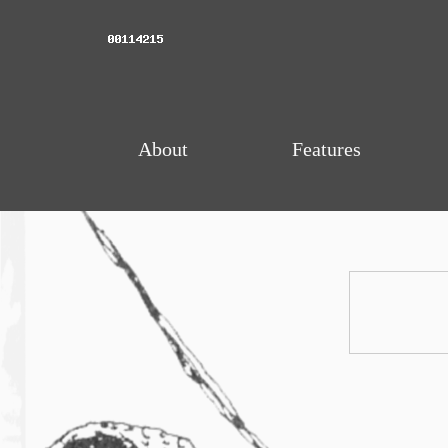
About
Features