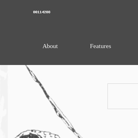
About
Features