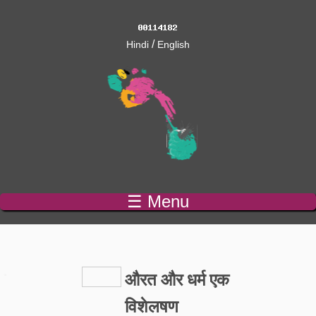
/
Hindi
English
☰ Menu
औरत और धर्म एक
विशेलषण