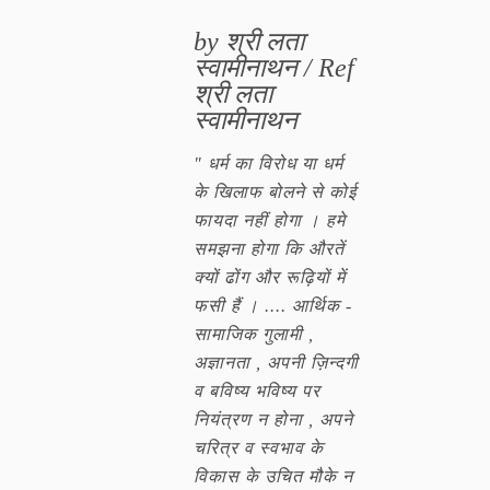
by श्री लता
स्वामीनाथन / Ref
श्री लता
स्वामीनाथन
" धर्म का विरोध या धर्म
के खिलाफ बोलने से कोई
फायदा नहीं होगा । हमे
समझना होगा कि औरतें
क्यों ढोंग और रूढ़ियों में
फसी हैं । .... आर्थिक -
सामाजिक गुलामी ,
अज्ञानता , अपनी ज़िन्दगी
व बविष्य भविष्य पर
नियंत्रण न होना , अपने
चरित्र व स्वभाव के
विकास के उचित मौके न